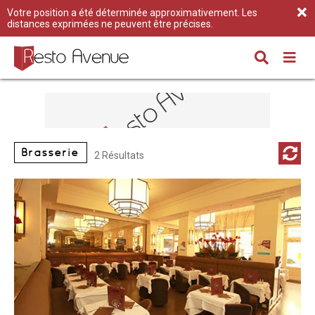
Votre position a été déterminée approximativement. Les
distances exprimées ne peuvent être précises.
Brasserie
2 Résultats