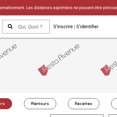
oximativement. Les distances exprimées ne peuvent être précise
S'inscrire
|
S'identifier
ers
Alentours
Recettes