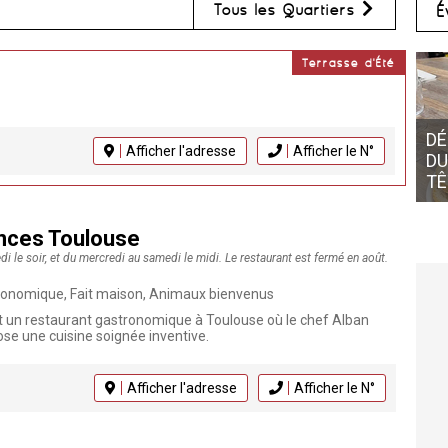
Tous les Quartiers
É
Terrasse d'Été
DÉ
Afficher l'adresse
Afficher le N°
DU
TÊ
nces Toulouse
 le soir, et du mercredi au samedi le midi. Le restaurant est fermé en août.
onomique, Fait maison, Animaux bienvenus
 un restaurant gastronomique à Toulouse où le chef Alban
se une cuisine soignée inventive.
Afficher l'adresse
Afficher le N°