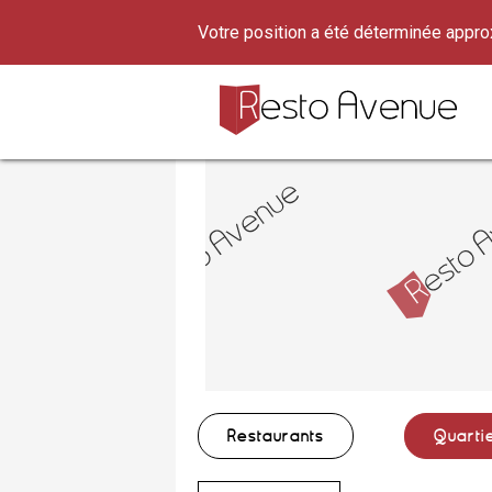
Votre position a été déterminée appr
Restaurants
Quarti