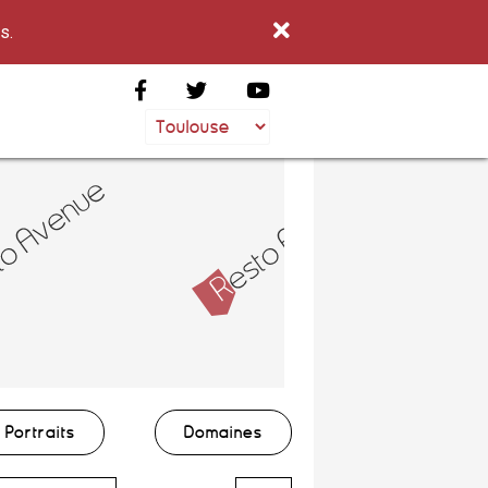
s.
Portraits
Domaines