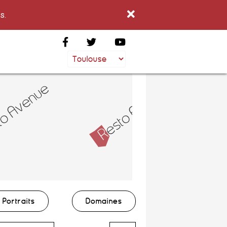
s.
Portraits
Domaines