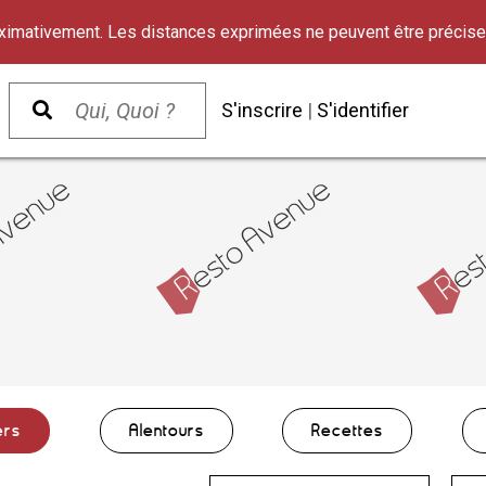
oximativement. Les distances exprimées ne peuvent être précise
S'inscrire
|
S'identifier
ers
Alentours
Recettes