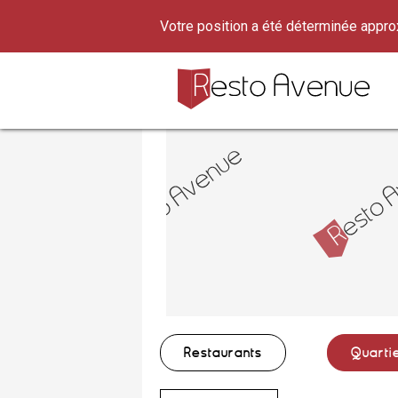
Votre position a été déterminée appr
Restaurants
Quarti