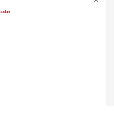
audan