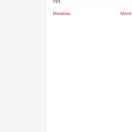
Matabiau
Montr