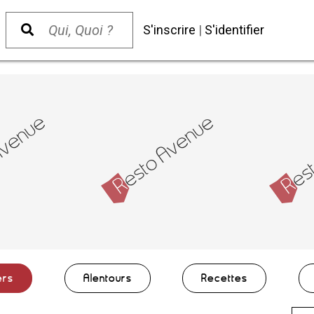
S'inscrire
|
S'identifier
ers
Alentours
Recettes